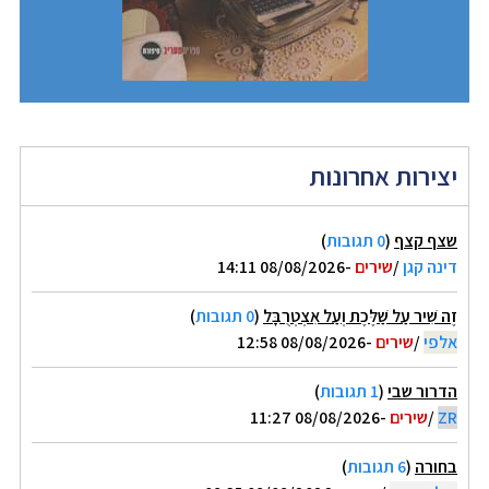
יצירות אחרונות
שצף קצף
(
0 תגובות
)
דינה קגן
/
שירים
-08/08/2026 14:11
זֶה שִׁיר עַל שַׁלֶּכֶת וְעַל אִצְטְרֻבָּל
(
0 תגובות
)
אלפי
/
שירים
-08/08/2026 12:58
הדרור שבי
(
1 תגובות
)
ZR
/
שירים
-08/08/2026 11:27
בחורה
(
6 תגובות
)