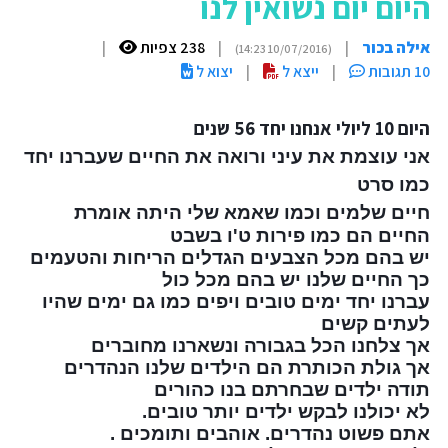
היום יום נשואין לנו
אילה בכור
|
|
238 צפיות
|
(10/07/2016 14:23)
10 תגובות
|
ייצא ל
|
יצוא ל
היום 10 ליולי אנחנו יחד 56 שנים
אני עוצמת את עיני ורואה את החיים שעברנו יחד
כמו סרט
חיים שלמים וכמו שאמא שלי היתה אומרת
החיים הם כמו פירות ט'ו בשבט
יש בהם מכל הצבעים הגדלים הריחות והטעמים
כך החיים שלנו יש בהם מכל כול
עברנו יחד ימים טובים ויפים כמו גם ימים שהיו
לעתים קשים
אך צלחנו הכל בגבורה ונשארנו מחוברים
אך גולת הכותרת הם הילדים שלנו הנהדרים
תודה ילדים שבחרתם בנו כהורים
לא יכולנו לבקש ילדים יותר טובים.
אתם פשוט נהדרים. אוהבים ותומכים .