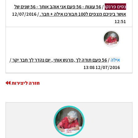
נסים פרנקו
/
56 עוגות - 56 פעם אני אוהב אותך - 56 שנים של
אושר ביניכם מצפים ל100 תבורכו אילה + חבר.
/ 12/07/2016
12:51
אילה
/
56 פעם תודה לך ,מרגש אותי , יום נהדר לך חבר יקר
/
12/07/2016 13:08
חזרה ליצירות