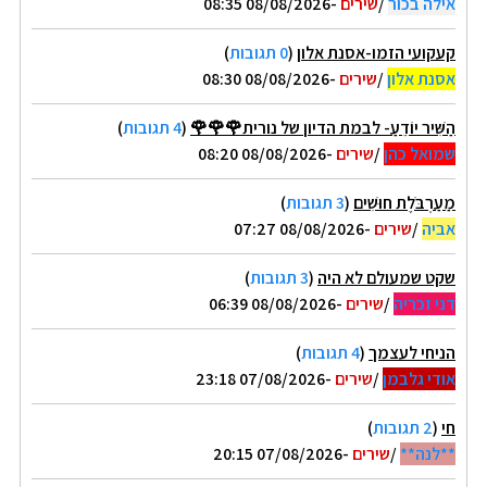
אילה בכור
/
שירים
-08/08/2026 08:35
קעקועי הזמו-אסנת אלון
(
0 תגובות
)
אסנת אלון
/
שירים
-08/08/2026 08:30
הַשִּׁיר יוֹדֵעַ- לבמת הדיון של נורית🌹🌹🌹
(
4 תגובות
)
שמואל כהן
/
שירים
-08/08/2026 08:20
מַעַרְבֹּלֶת חוּשִׁים
(
3 תגובות
)
אביה
/
שירים
-08/08/2026 07:27
שקט שמעולם לא היה
(
3 תגובות
)
דני זכריה
/
שירים
-08/08/2026 06:39
הניחי לעצמך
(
4 תגובות
)
אודי גלבמן
/
שירים
-07/08/2026 23:18
חי
(
2 תגובות
)
**לנה**
/
שירים
-07/08/2026 20:15