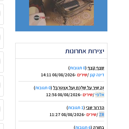
יצירות אחרונות
שצף קצף
(
0 תגובות
)
דינה קגן
/
שירים
-08/08/2026 14:11
זֶה שִׁיר עַל שַׁלֶּכֶת וְעַל אִצְטְרֻבָּל
(
0 תגובות
)
אלפי
/
שירים
-08/08/2026 12:58
הדרור שבי
(
1 תגובות
)
ZR
/
שירים
-08/08/2026 11:27
בחורה
(
6 תגובות
)