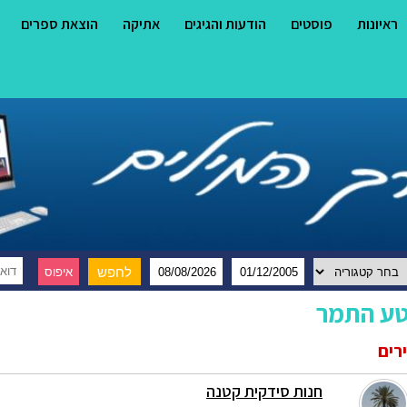
ראיונות
פוסטים
הודעות והגיגים
אתיקה
הוצאת ספרים
טע התמר
רים
חנות סידקית קטנה