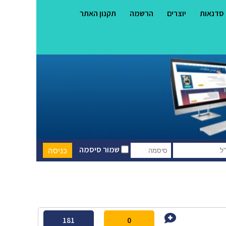
סדנאות
יוצרים
הרשמה
תקנון האתר
שמור סיסמה
181
0