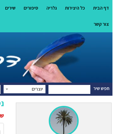
דף הבית
כל היצירות
גלריה
סיפורים
שירים
צור קשר
חפש שיר
יוצרים
נ
שי