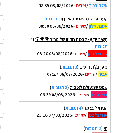
אילה בכור
/
שירים
-08/08/2026 08:35
קעקועי הזמו-אסנת אלון
(
0 תגובות
)
אסנת אלון
/
שירים
-08/08/2026 08:30
הַשִּׁיר יוֹדֵעַ- לבמת הדיון של נורית🌹🌹🌹
(
4
תגובות
)
שמואל כהן
/
שירים
-08/08/2026 08:20
מַעַרְבֹּלֶת חוּשִׁים
(
3 תגובות
)
אביה
/
שירים
-08/08/2026 07:27
שקט שמעולם לא היה
(
3 תגובות
)
דני זכריה
/
שירים
-08/08/2026 06:39
הניחי לעצמך
(
4 תגובות
)
אודי גלבמן
/
שירים
-07/08/2026 23:18
חי
(
2 תגובות
)