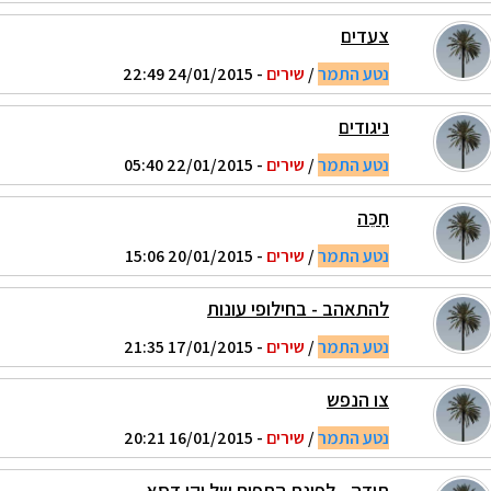
צעדים
נטע התמר
/
שירים
- 24/01/2015 22:49
ניגודים
נטע התמר
/
שירים
- 22/01/2015 05:40
חַכֵּה
נטע התמר
/
שירים
- 20/01/2015 15:06
להתאהב - בחילופי עונות
נטע התמר
/
שירים
- 17/01/2015 21:35
צו הנפש
נטע התמר
/
שירים
- 16/01/2015 20:21
תודה - לפינת התפוח של יקי דסא