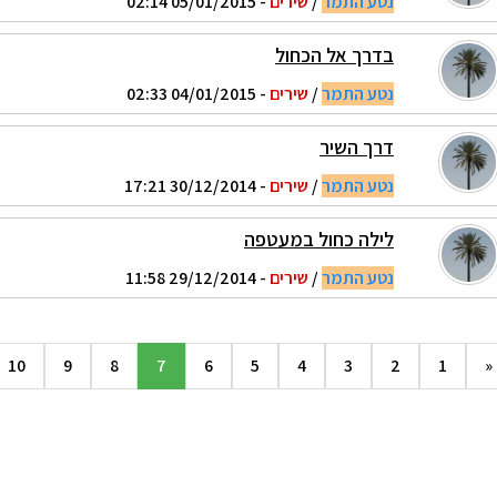
נטע התמר
/
שירים
- 05/01/2015 02:14
בדרך אל הכחול
נטע התמר
/
שירים
- 04/01/2015 02:33
דרך השיר
נטע התמר
/
שירים
- 30/12/2014 17:21
לילה כחול במעטפה
נטע התמר
/
שירים
- 29/12/2014 11:58
10
9
8
7
6
5
4
3
2
1
«