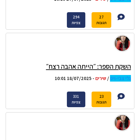
294
27
תגובות
צפיות
השקת הספר: ״הייתה אהבה רצח״
גלי צבי-ויס
/
שירים
- 18/07/2025 10:01
331
23
תגובות
צפיות