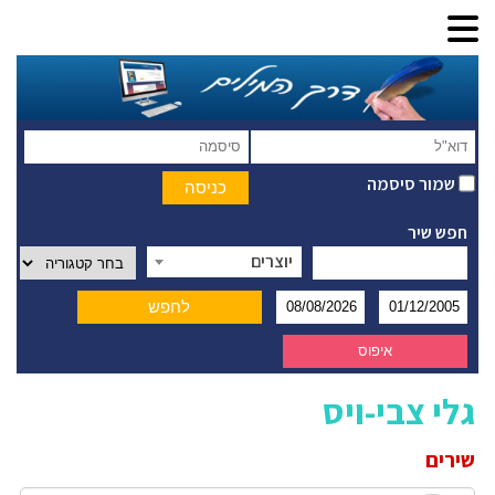
שמור סיסמה
חפש שיר
יוצרים
גלי צבי-ויס
שירים