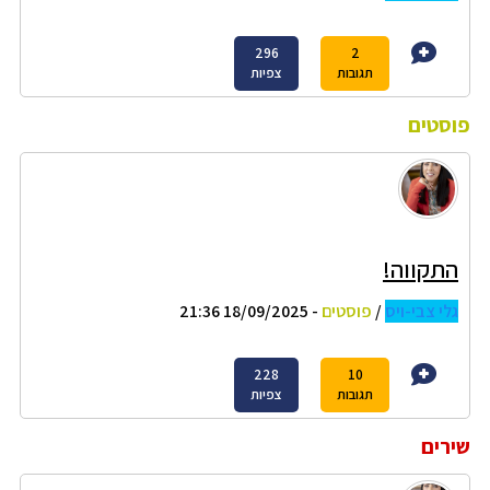
296
2
תגובות
צפיות
פוסטים
התקווה!
גלי צבי-ויס
/
פוסטים
- 18/09/2025 21:36
228
10
תגובות
צפיות
שירים