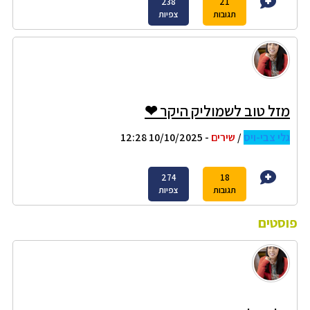
238
21
תגובות
צפיות
מזל טוב לשמוליק היקר ❤
גלי צבי-ויס
/
שירים
- 10/10/2025 12:28
274
18
תגובות
צפיות
פוסטים