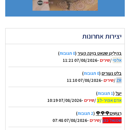
יצירות אחרונות
בְּהַיְלִיגֶן שטאט בְּוִינָה הָעִיר
(
0 תגובות
)
אלפי
/
שירים
-07/08/2026 11:21
בלט נעורים
(
0 תגובות
)
ZR
/
שירים
-07/08/2026 11:10
יעל
(
1 תגובות
)
אדם אמיר-לב
/
שירים
-07/08/2026 10:19
רִגּוּשִׁים🌹🌹🌹
(
2 תגובות
)
שמואל כהן
/
שירים
-07/08/2026 07:48