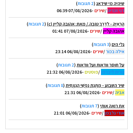
שיהיה מי שידאג
(
2 תגובות
)
דני זכריה
/
שירים
-07/08/2026 06:39
הָרְאִיָּה - לְדֶרֶךְ טוֹבָה./ מאת: אהובה קליין (c)
(
2 תגובות
)
אהובה קליין
/
שירים
-07/08/2026 01:41
גלי הים
(
3 תגובות
)
אילה בכור
/
שירים
-06/08/2026 23:14
על חוסר וודאות ועל וודאות
(
2 תגובות
)
נורית ליברמן
/
פוסטים
-06/08/2026 21:32
שיר השבוע - מַתְּנַת נַפְשִׁי הַנִּצְחִית
(
8 תגובות
)
אביה
/
שירים
-06/08/2026 21:31
את רואה אותי
(
7 תגובות
)
אודי גלבמן
/
שירים
-06/08/2026 21:01