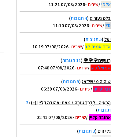
אלפי
/
שירים
-07/08/2026 11:21
בלט נעורים
(
4 תגובות
)
ZR
/
שירים
-07/08/2026 11:10
יעל
(
5 תגובות
)
אדם אמיר-לב
/
שירים
-07/08/2026 10:19
רִגּוּשִׁים🌹🌹🌹
(
11 תגובות
)
שמואל כהן
/
שירים
-07/08/2026 07:48
שיהיה מי שידאג
(
5 תגובות
)
דני זכריה
/
שירים
-07/08/2026 06:39
הָרְאִיָּה - לְדֶרֶךְ טוֹבָה./ מאת: אהובה קליין (c)
(
3
תגובות
)
אהובה קליין
/
שירים
-07/08/2026 01:41
גלי הים
(
3 תגובות
)