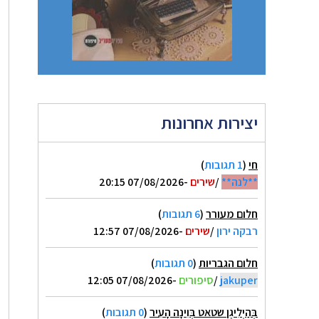
יצירות אחרונות
חי
(
1 תגובות
)
**לנה**
/
שירים
-07/08/2026 20:15
חלום מעורר
(
6 תגובות
)
רבקה ירון
/
שירים
-07/08/2026 12:57
חלום הגבריות
(
0 תגובות
)
jakuper
/
סיפורים
-07/08/2026 12:05
בְּהַיְלִיגֶן שטאט בְּוִינָה הָעִיר
(
0 תגובות
)