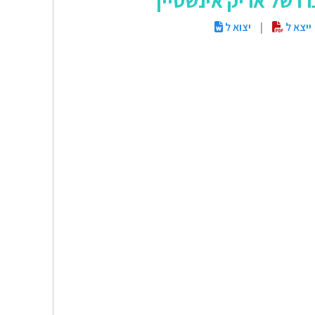
ו של אריק אינשטיין
ייצא ל
|
יצוא ל