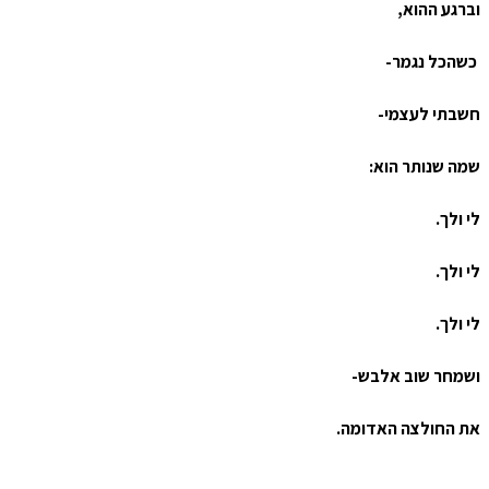
וברגע ההוא,
כשהכל נגמר-
חשבתי לעצמי-
שמה שנותר הוא:
לי ולך.
לי ולך.
לי ולך.
ושמחר שוב אלבש-
את החולצה האדומה.