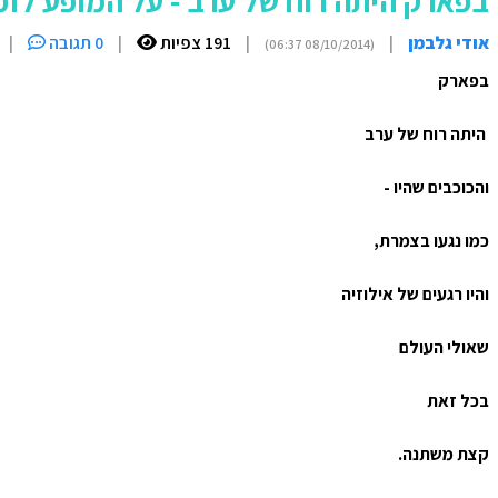
בפארק היתה רוח של ערב - על המופע לזכר
אודי גלבמן
|
|
191 צפיות
|
0 תגובה
|
(08/10/2014 06:37)
בפארק
היתה רוח של ערב
והכוכבים שהיו -
כמו נגעו בצמרת,
והיו רגעים של אילוזיה
שאולי העולם
בכל זאת
קצת משתנה.