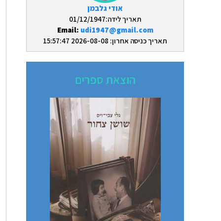
אודי גלבמן
תאריך לידה:01/12/1947
Email:
udi1947@gmail.com
תאריך כניסה אחרון: 2026-08-08 15:57:47
הוצאת ספרים