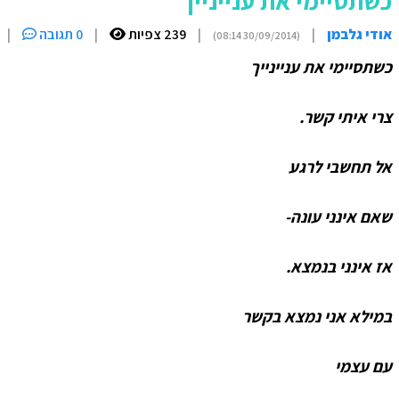
כשתסיימי את עניינייך
אודי גלבמן
|
|
239 צפיות
|
0 תגובה
|
(30/09/2014 08:14)
כשתסיימי את עניינייך
צרי איתי קשר.
אל תחשבי לרגע
שאם אינני עונה-
אז אינני בנמצא.
במילא אני נמצא בקשר
עם עצמי