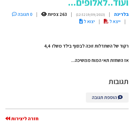
ועוד..לאלופים...
בלרינה
|
|
263 צפיות
|
0 תגובה
(19/09/2013 12:52)
|
ייצא ל
|
יצוא ל
רקוד של השתדלות זוכה לבסוף בילד משלו 4,4
אז השחזת תאי המוח ממשיכה...
תגובות
הוספת תגובה
חזרה ליצירות