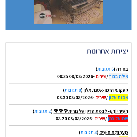
יצירות אחרונות
בחורה
(
6 תגובות
)
אילה בכור
/
שירים
-08/08/2026 08:35
קעקועי הזמו-אסנת אלון
(
0 תגובות
)
אסנת אלון
/
שירים
-08/08/2026 08:30
הַשִּׁיר יוֹדֵעַ- לבמת הדיון של נורית🌹🌹🌹
(
2 תגובות
)
שמואל כהן
/
שירים
-08/08/2026 08:20
מַעַרְבֹּלֶת חוּשִׁים
(
3 תגובות
)