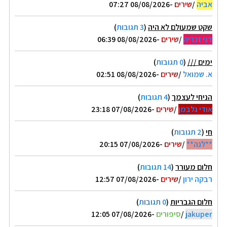
אביה
/
שירים
-08/08/2026 07:27
שקט שמעולם לא היה
(
3 תגובות
)
דני זכריה
/
שירים
-08/08/2026 06:39
ימים ///
(
0 תגובות
)
א. שמואל
/
שירים
-08/08/2026 02:51
הניחי לעצמך
(
4 תגובות
)
אודי גלבמן
/
שירים
-07/08/2026 23:18
חי
(
2 תגובות
)
**לנה**
/
שירים
-07/08/2026 20:15
חלום מעורר
(
14 תגובות
)
רבקה ירון
/
שירים
-07/08/2026 12:57
חלום הגבריות
(
0 תגובות
)
jakuper
/
סיפורים
-07/08/2026 12:05