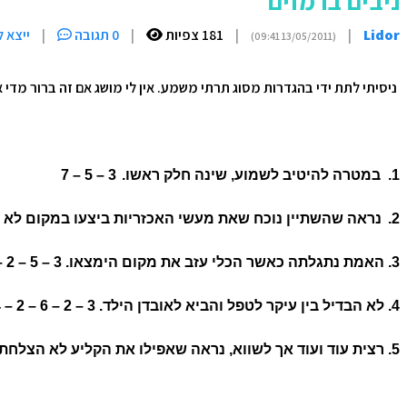
ניבים ברמזים
Lidor
|
|
181 צפיות
|
0 תגובה
|
ייצא 
(13/05/2011 09:41)
ניסיתי לתת ידי בהגדרות מסוג תרתי משמע. אין לי מושג אם זה ברור מדי א
1. במטרה להיטיב לשמוע, שינה חלק ראשו.
3 – 5 – 7
2.
נראה שהשתיין נוכח שאת מעשי האכזריות ביצעו במקום לא שיגרתי. 2
3.
האמת נתגלתה כאשר הכלי עזב את מקום הימצאו. 3 – 5 – 2 – 3
4.
לא הבדיל בין עיקר לטפל והביא לאובדן הילד. 3 – 2 – 6 – 2 – 4
5.
רצית עוד ועוד אך לשווא, נראה שאפילו את הקליע לא הצלחת