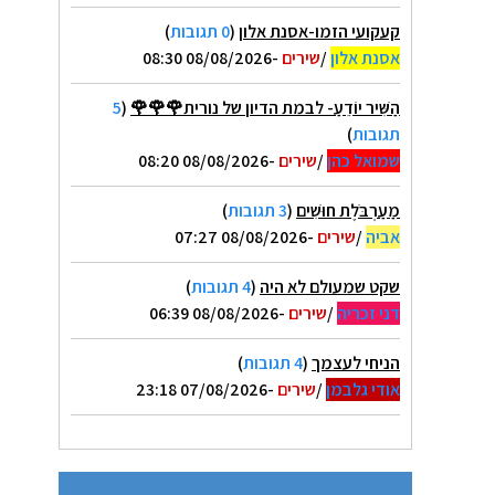
קעקועי הזמו-אסנת אלון
(
0 תגובות
)
אסנת אלון
/
שירים
-08/08/2026 08:30
הַשִּׁיר יוֹדֵעַ- לבמת הדיון של נורית🌹🌹🌹
(
5
תגובות
)
שמואל כהן
/
שירים
-08/08/2026 08:20
מַעַרְבֹּלֶת חוּשִׁים
(
3 תגובות
)
אביה
/
שירים
-08/08/2026 07:27
שקט שמעולם לא היה
(
4 תגובות
)
דני זכריה
/
שירים
-08/08/2026 06:39
הניחי לעצמך
(
4 תגובות
)
אודי גלבמן
/
שירים
-07/08/2026 23:18