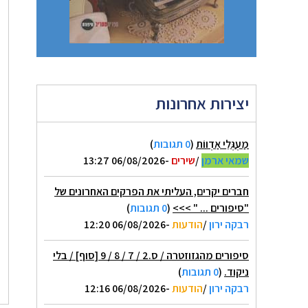
יצירות אחרונות
מַעְגְּלֵי אַדְווֹת
(
0 תגובות
)
שמאי ארמן
/
שירים
-06/08/2026 13:27
חברים יקרים, העליתי את הפרקים האחרונים של
"סיפורים ... " >>>
(
0 תגובות
)
רבקה ירון
/
הודעות
-06/08/2026 12:20
סיפורים מהגזוזטרה / ס.2 / 7 / 8 / 9 [סוף] / בלי
ניקוד.
(
0 תגובות
)
רבקה ירון
/
הודעות
-06/08/2026 12:16