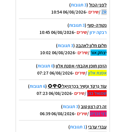
לפני הכול
(
3 תגובות
)
ZR
/
שירים
-06/08/2026 10:54
נקודה-סוף
(
3 תגובות
)
רבקה ירון
/
שירים
-06/08/2026 10:45
חלום חלון לאהבה
(
3 תגובות
)
יצחק אור
/
שירים
-06/08/2026 10:02
הזמן חופן אהבתי-אסנת אלון
(
0 תגובות
)
אסנת אלון
/
שירים
-06/08/2026 07:27
עוֹד נִרְקֹד וְנָשִׁיר בְּכַרְמִיאֵל🌻🌹🌻
(
6 תגובות
)
שמואל כהן
/
שירים
-06/08/2026 07:23
זה רק רצון טוב
(
3 תגובות
)
דני זכריה
/
שירים
-06/08/2026 06:39
עברי ערבי
(
1 תגובות
)