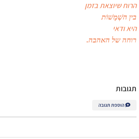
הרוח שיוצאת בזמן
בין השְׁמָשׁוֹת
היא ודאי
רוחה
של
האהבה.
תגובות
הוספת תגובה