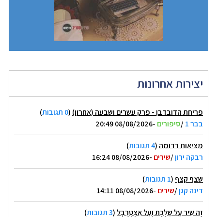
יצירות אחרונות
פריחת הדובדבן - פרק עשרים ושבעה (אחרון)
(
0 תגובות
)
בבר 1
/
סיפורים
-08/08/2026 20:49
מציאות רדומה
(
4 תגובות
)
רבקה ירון
/
שירים
-08/08/2026 16:24
שצף קצף
(
1 תגובות
)
דינה קגן
/
שירים
-08/08/2026 14:11
זֶה שִׁיר עַל שַׁלֶּכֶת וְעַל אִצְטְרֻבָּל
(
3 תגובות
)