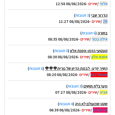
אלפי
/
שירים
-08/08/2026 12:58
הדרור שבי
(
3 תגובות
)
ZR
/
שירים
-08/08/2026 11:27
בחורה
(
6 תגובות
)
אילה בכור
/
שירים
-08/08/2026 08:35
קעקועי הזמו-אסנת אלון
(
0 תגובות
)
אסנת אלון
/
שירים
-08/08/2026 08:30
הַשִּׁיר יוֹדֵעַ- לבמת הדיון של נורית🌹🌹🌹
(
8 תגובות
)
שמואל כהן
/
שירים
-08/08/2026 08:20
מַעַרְבֹּלֶת חוּשִׁים
(
3 תגובות
)
אביה
/
שירים
-08/08/2026 07:27
שקט שמעולם לא היה
(
4 תגובות
)
דני זכריה
/
שירים
-08/08/2026 06:39