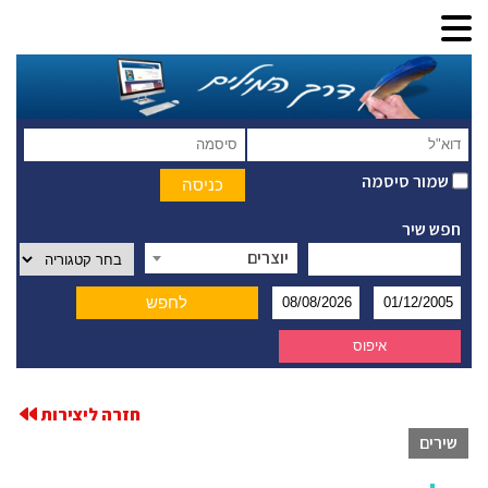
שמור סיסמה
חפש שיר
יוצרים
חזרה ליצירות
שירים