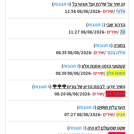
זֶה שִׁיר עַל שַׁלֶּכֶת וְעַל אִצְטְרֻבָּל
(
0 תגובות
)
אלפי
/
שירים
-08/08/2026 12:58
הדרור שבי
(
1 תגובות
)
ZR
/
שירים
-08/08/2026 11:27
בחורה
(
6 תגובות
)
אילה בכור
/
שירים
-08/08/2026 08:35
קעקועי הזמו-אסנת אלון
(
0 תגובות
)
אסנת אלון
/
שירים
-08/08/2026 08:30
הַשִּׁיר יוֹדֵעַ- לבמת הדיון של נורית🌹🌹🌹
(
4 תגובות
)
שמואל כהן
/
שירים
-08/08/2026 08:20
מַעַרְבֹּלֶת חוּשִׁים
(
3 תגובות
)
אביה
/
שירים
-08/08/2026 07:27
שקט שמעולם לא היה
(
3 תגובות
)