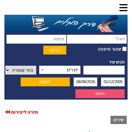
שמור סיסמה
חפש שיר
יוצרים
חזרה ליצירות
שירים