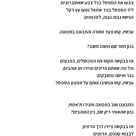
צבעו את הספסל בכל צבע שאתם רוצים.
ליד הספסל בצד שמאל נטעו עץ דקל
הנישא גבוה גבוה, למרומים.
עכשיו, קחו צעד אחורה והתבוננו בתמונה.
נכון חסר שם משהו חשוב?
אז בבקשה תקחו את המכחולים, הצבעים
וכל מה שאתם צריכים וציירו זוג אוהבים,
גבר ואישה מחובקים.
עכשיו, קחו והושיבו אותם על אמצע הספסל.
התבוננו שוב בתמונה ותגידו ת'אמת,
נכון שהאוויר ריק שם, בין האוהבים?
אז בבקשה ציירו דרך הדמיון
לבבות קטנים, אדומים