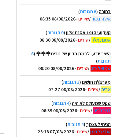
בחורה
(
6 תגובות
)
אילה בכור
/
שירים
-08/08/2026 08:35
קעקועי הזמו-אסנת אלון
(
0 תגובות
)
אסנת אלון
/
שירים
-08/08/2026 08:30
הַשִּׁיר יוֹדֵעַ- לבמת הדיון של נורית🌹🌹🌹
(
6
תגובות
)
שמואל כהן
/
שירים
-08/08/2026 08:20
מַעַרְבֹּלֶת חוּשִׁים
(
3 תגובות
)
אביה
/
שירים
-08/08/2026 07:27
שקט שמעולם לא היה
(
4 תגובות
)
דני זכריה
/
שירים
-08/08/2026 06:39
הניחי לעצמך
(
4 תגובות
)
אודי גלבמן
/
שירים
-07/08/2026 23:18