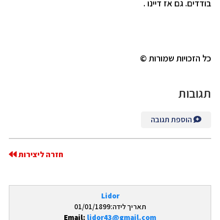
בודדים. גם אז דיינו .
כל הזכויות שמורות ©
תגובות
הוספת תגובה
חזרה ליצירות
Lidor
תאריך לידה:01/01/1899
Email:
lidor43@gmail.com