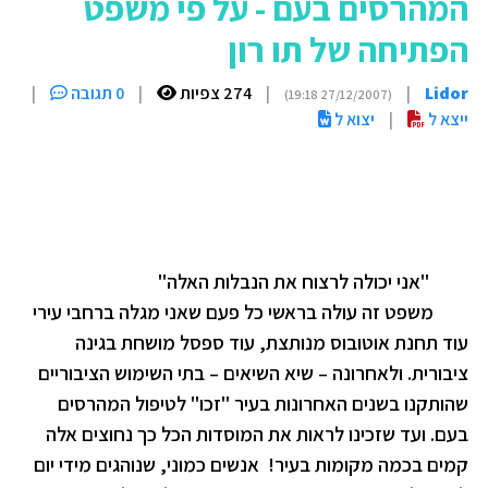
המהרסים בעם - על פי משפט
הפתיחה של תו רון
Lidor
|
|
274 צפיות
|
0 תגובה
|
(27/12/2007 19:18)
ייצא ל
|
יצוא ל
"אני יכולה לרצוח את הנבלות האלה"
משפט זה עולה בראשי כל פעם שאני מגלה ברחבי עירי
עוד תחנת אוטובוס מנותצת, עוד ספסל מושחת בגינה
ציבורית. ולאחרונה – שיא השיאים – בתי השימוש הציבוריים
שהותקנו בשנים האחרונות בעיר "זכו" לטיפול המהרסים
בעם. ועד שזכינו לראות את המוסדות הכל כך נחוצים אלה
קמים בכמה מקומות בעיר
!
אנשים כמוני, שנוהגים מידי יום