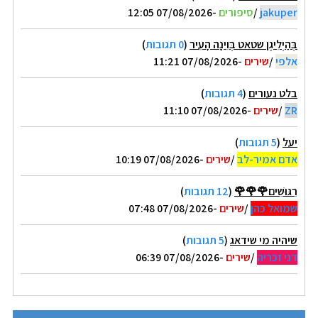
jakuper
/
סיפורים
-07/08/2026 12:05
בְּהַיְלִיגֶן שטאט בְּוִינָה הָעִיר
(
0 תגובות
)
אלפי
/
שירים
-07/08/2026 11:21
בלט נעורים
(
4 תגובות
)
ZR
/
שירים
-07/08/2026 11:10
יעל
(
5 תגובות
)
אדם אמיר-לב
/
שירים
-07/08/2026 10:19
רִגּוּשִׁים🌹🌹🌹
(
12 תגובות
)
שמואל כהן
/
שירים
-07/08/2026 07:48
שיהיה מי שידאג
(
5 תגובות
)
דני זכריה
/
שירים
-07/08/2026 06:39