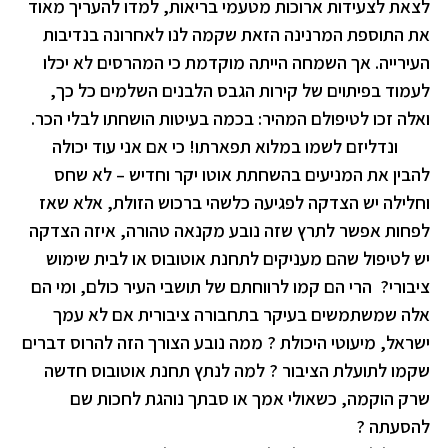
לצאת לצעידות ארוכות מטעמי בריאות, למדו להעריך מאוד
את התוספת המרנינה הזאת שקמה לנו לאחרונה בנדיבות
העירייה. אך השמחה הייתה מוקדמת כי המהרסים לא יכלו
לעמוד בפיתוים של קירות הגבס הלבנים השלמים כל כך,
ואלה זכו לטיפולם המהיר: בכמה בעיטות הושחתו לבלי הכר.
ונדליזם לשמו במלוא תפארתו! כי אם אני עוד יכולה
להבין את המניעים בהשחתת אוטו יקר וחדיש – לא שחס
וחלילה יש הצדקה לפגיעה כלשהי ברכוש הזולת, אלא שאז
לפחות אפשר לתרץ שזה נובע מקנאה טהורה, איזה הצדקה
יש לטיפול שהם מעניקים לתחנת אוטובוס או לבית שימוש
ציבורי
?
הרי הם קמו לרווחתם של תושבי העיר כולם, ומי הם
אלה שמשתמשים בעיקר בתחבורה ציבורית אם לא עמך
ישראל, מיעוטי היכולת ? ממה נובע הצורך הזה להרוס דברים
שקמו לתועלת הציבור ? למה לנתץ תחנת אוטובוס חדשה
שרק הוקמה, כשאולי אמך או סבתך נוהגת לחכות שם
להסעתה ?