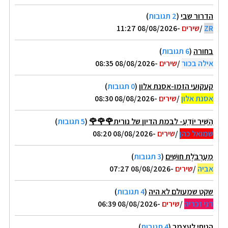
הדרור שבי
(
2 תגובות
)
ZR
/
שירים
-08/08/2026 11:27
בחורה
(
6 תגובות
)
אילה בכור
/
שירים
-08/08/2026 08:35
קעקועי הזמו-אסנת אלון
(
0 תגובות
)
אסנת אלון
/
שירים
-08/08/2026 08:30
הַשִּׁיר יוֹדֵעַ- לבמת הדיון של נורית🌹🌹🌹
(
5 תגובות
)
שמואל כהן
/
שירים
-08/08/2026 08:20
מַעַרְבֹּלֶת חוּשִׁים
(
3 תגובות
)
אביה
/
שירים
-08/08/2026 07:27
שקט שמעולם לא היה
(
4 תגובות
)
דני זכריה
/
שירים
-08/08/2026 06:39
הניחי לעצמך
(
4 תגובות
)