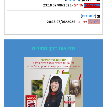
אודי גלבמן
/
שירים
-07/08/2026 23:18
חי
(
2 תגובות
)
**לנה**
/
שירים
-07/08/2026 20:15
סדנאות דרך המילים