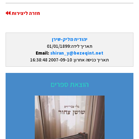
חזרה ליצירות
יהודית מליק-שירן
תאריך לידה:01/01/1899
Email:
shiran_y@bezeqint.net
תאריך כניסה אחרון: 2007-09-10 16:38:48
הוצאת ספרים