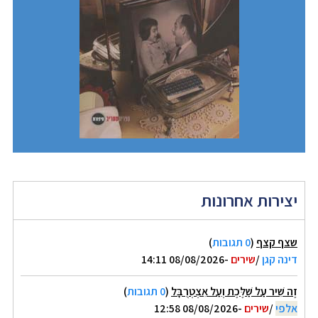
יצירות אחרונות
שצף קצף
(
0 תגובות
)
דינה קגן
/
שירים
-08/08/2026 14:11
זֶה שִׁיר עַל שַׁלֶּכֶת וְעַל אִצְטְרֻבָּל
(
0 תגובות
)
אלפי
/
שירים
-08/08/2026 12:58