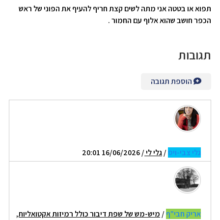
תפוא או בטטה אני מתה לשים קצת חריף להעיף את הפוני של ראש
הכפר חושב שהוא אלוף עם החמור .
תגובות
הוספת תגובה
גלי צבי-ויס
/
גלי לי
/ 16/06/2026 20:01
אריק חבי"ף
/
מיש-מש של שפת דיבור כולל רמיזות אקטואליות,