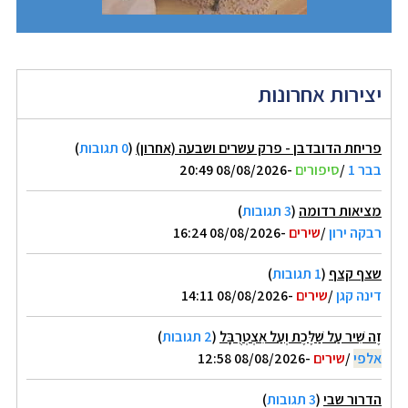
יצירות אחרונות
פריחת הדובדבן - פרק עשרים ושבעה (אחרון)
(
0 תגובות
)
בבר 1
/
סיפורים
-08/08/2026 20:49
מציאות רדומה
(
3 תגובות
)
רבקה ירון
/
שירים
-08/08/2026 16:24
שצף קצף
(
1 תגובות
)
דינה קגן
/
שירים
-08/08/2026 14:11
זֶה שִׁיר עַל שַׁלֶּכֶת וְעַל אִצְטְרֻבָּל
(
2 תגובות
)
אלפי
/
שירים
-08/08/2026 12:58
הדרור שבי
(
3 תגובות
)