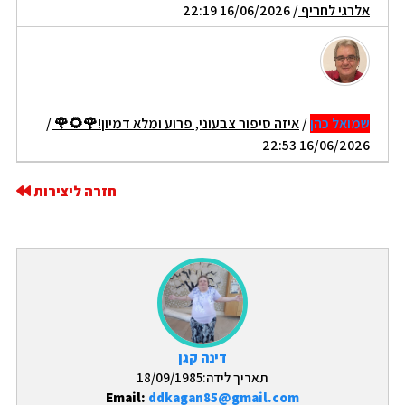
אלרגי לחריף
/ 16/06/2026 22:19
שמואל כהן
/
איזה סיפור צבעוני, פרוע ומלא דמיון!🌹🌻🌹
/
16/06/2026 22:53
חזרה ליצירות
דינה קגן
תאריך לידה:18/09/1985
Email:
ddkagan85@gmail.com