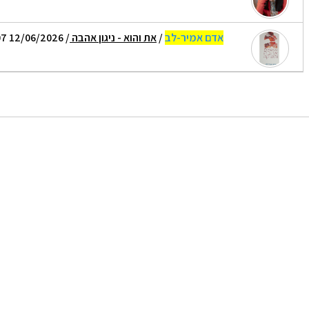
אדם אמיר-לב
/
את והוא - ניגון אהבה
/ 12/06/2026 15:07