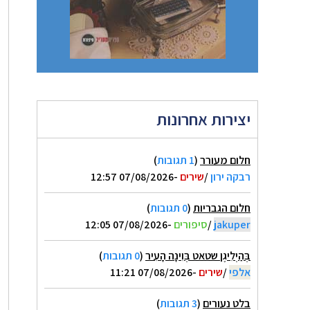
יצירות אחרונות
חלום מעורר
(
1 תגובות
)
רבקה ירון
/
שירים
-07/08/2026 12:57
חלום הגבריות
(
0 תגובות
)
jakuper
/
סיפורים
-07/08/2026 12:05
בְּהַיְלִיגֶן שטאט בְּוִינָה הָעִיר
(
0 תגובות
)
אלפי
/
שירים
-07/08/2026 11:21
בלט נעורים
(
3 תגובות
)