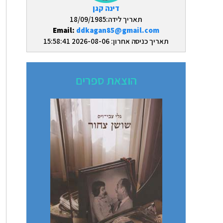
דינה קגן
תאריך לידה:18/09/1985
Email:
ddkagan85@gmail.com
תאריך כניסה אחרון: 2026-08-06 15:58:41
הוצאת ספרים