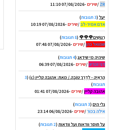
ZR
/
שירים
-07/08/2026 11:10
יעל
(
3 תגובות
)
אדם אמיר-לב
/
שירים
-07/08/2026 10:19
רִגּוּשִׁים🌹🌹🌹
(
8 תגובות
)
שמואל כהן
/
שירים
-07/08/2026 07:48
שיהיה מי שידאג
(
4 תגובות
)
דני זכריה
/
שירים
-07/08/2026 06:39
הָרְאִיָּה - לְדֶרֶךְ טוֹבָה./ מאת: אהובה קליין (c)
(
3
תגובות
)
אהובה קליין
/
שירים
-07/08/2026 01:41
גלי הים
(
3 תגובות
)
אילה בכור
/
שירים
-06/08/2026 23:14
על חוסר וודאות ועל וודאות
(
2 תגובות
)