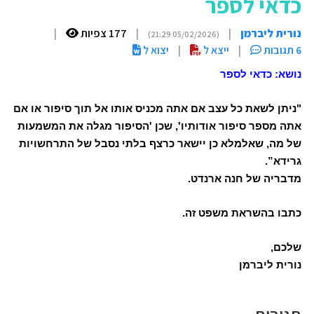
כדאי לספר
נורית ליברמן
|
|
177 צפיות
|
(05/02/2026 21:29)
6 תגובות
|
ייצא ל
|
יצוא ל
נושא: כדאי לספר
"ניתן לשאת כל עצב אם אתה מכניס אותו אל תוך סיפור או אם
אתה מספר סיפור אודותיו', שכן 'הסיפור מגלה את המשמעות
של מה, שאלמלא כן יישאר כרצף בלתי נסבל של התרחשויות
גרידא”.
מדבריה של חנה ארנדט.
כתבו בהשראת משפט זה.
שלכם,
נורית ליברמן