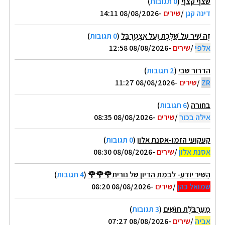
שצף קצף
(
0 תגובות
)
דינה קגן
/
שירים
-08/08/2026 14:11
זֶה שִׁיר עַל שַׁלֶּכֶת וְעַל אִצְטְרֻבָּל
(
0 תגובות
)
אלפי
/
שירים
-08/08/2026 12:58
הדרור שבי
(
2 תגובות
)
ZR
/
שירים
-08/08/2026 11:27
בחורה
(
6 תגובות
)
אילה בכור
/
שירים
-08/08/2026 08:35
קעקועי הזמו-אסנת אלון
(
0 תגובות
)
אסנת אלון
/
שירים
-08/08/2026 08:30
הַשִּׁיר יוֹדֵעַ- לבמת הדיון של נורית🌹🌹🌹
(
4 תגובות
)
שמואל כהן
/
שירים
-08/08/2026 08:20
מַעַרְבֹּלֶת חוּשִׁים
(
3 תגובות
)
אביה
/
שירים
-08/08/2026 07:27