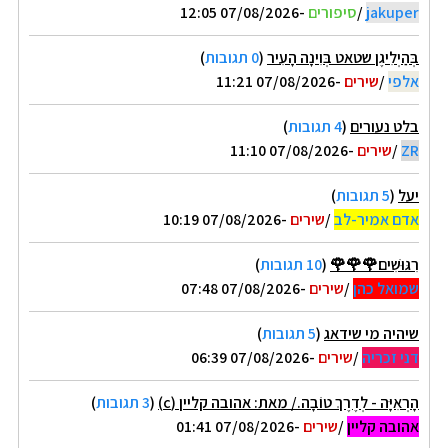
jakuper
/
סיפורים
-07/08/2026 12:05
בְּהַיְלִיגֶן שטאט בְּוִינָה הָעִיר
(
0 תגובות
)
אלפי
/
שירים
-07/08/2026 11:21
בלט נעורים
(
4 תגובות
)
ZR
/
שירים
-07/08/2026 11:10
יעל
(
5 תגובות
)
אדם אמיר-לב
/
שירים
-07/08/2026 10:19
רִגּוּשִׁים🌹🌹🌹
(
10 תגובות
)
שמואל כהן
/
שירים
-07/08/2026 07:48
שיהיה מי שידאג
(
5 תגובות
)
דני זכריה
/
שירים
-07/08/2026 06:39
הָרְאִיָּה - לְדֶרֶךְ טוֹבָה./ מאת: אהובה קליין (c)
(
3 תגובות
)
אהובה קליין
/
שירים
-07/08/2026 01:41