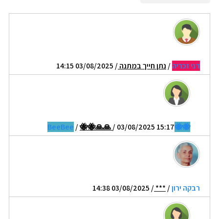
דני זכריה
/
נתן חייך במתנה
/ 03/08/2025 14:15
/
🐝🐝🙏🙏
/ 03/08/2025 15:17
🐝🐝BeeBee
רבקה ירון
/
***
/ 03/08/2025 14:38