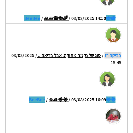
/
🙏🙏🐝🐝🌈
/ 03/08/2025 14:50
🐝🐝BeeBee
צביקה רז
/
סוג של נקמה מתוקה. אבל בריאה...
/ 03/08/2025
15:45
/
🙏🙏🐝🐝
/ 03/08/2025 16:09
🐝🐝BeeBee