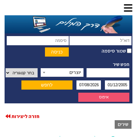
שמור סיסמה
חפש שיר
יוצרים
חזרה ליצירות
שירים