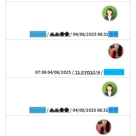
/
🙏🙏🐝🐝
/ 04/08/2025 08:31
🐝🐝BeeBee
גלי צבי-ויס
/
אי הבחירה בך
/ 04/08/2025 07:08
/
🙏🙏🐝🐝
/ 04/08/2025 08:32
🐝🐝BeeBee