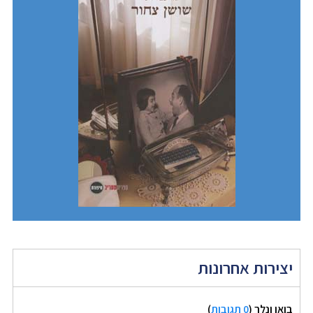
יצירות אחרונות
בואו ונלך
(
0 תגובות
)