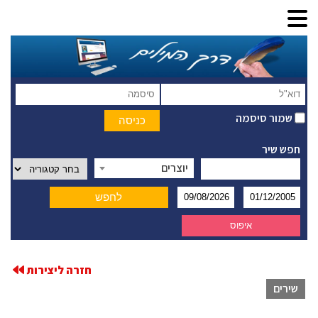
שמור סיסמה
חפש שיר
יוצרים
חזרה ליצירות
שירים