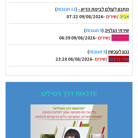
מַתְכּוֹן לְעוֹלָם לבימת הדיון -
(
11 תגובות
)
אביה
/
שירים
-09/08/2026 07:32
שירתי הגלויה
(
9 תגובות
)
דני זכריה
/
שירים
-09/08/2026 06:39
נכון לעכשיו
(
5 תגובות
)
אודי גלבמן
/
שירים
-08/08/2026 23:20
סדנאות דרך המילים