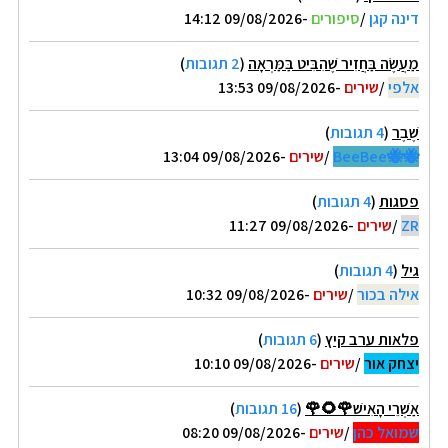
דינה קגן
/
סיפורים
-09/08/2026 14:12
מַעֲשֶׂה בַּחֲזִיר שֶׁהִבִּיט בַּמַּרְאָה
(
2 תגובות
)
אלפי
/
שירים
-09/08/2026 13:53
שֶׁבֶר
(
4 תגובות
)
🐝🐝BeeBee
/
שירים
-09/08/2026 13:04
פסגות
(
4 תגובות
)
ZR
/
שירים
-09/08/2026 11:27
גיל
(
4 תגובות
)
אילה בכור
/
שירים
-09/08/2026 10:32
פלאות ערב קיץ
(
6 תגובות
)
יצחק אור
/
שירים
-09/08/2026 10:10
אַשְׁרֵי הָאִישׁ🌹🌻🌹
(
16 תגובות
)
שמואל כהן
/
שירים
-09/08/2026 08:20