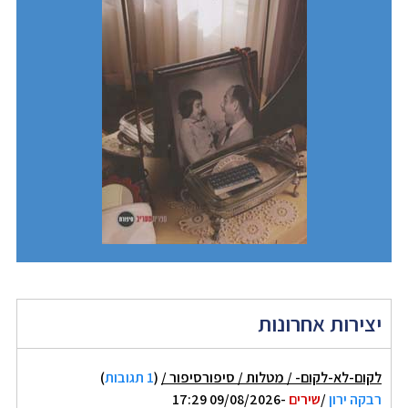
יצירות אחרונות
לקום-לא-לקום- / מטלות / סיפורסיפור /
(
1 תגובות
)
רבקה ירון
/
שירים
-09/08/2026 17:29