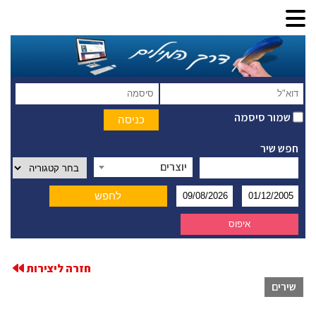
שמור סיסמה
חפש שיר
יוצרים
חזרה ליצירות
שירים