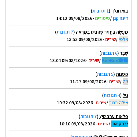
בואו ונלך
(
1 תגובות
)
דינה קגן
/
סיפורים
-09/08/2026 14:12
מַעֲשֶׂה בַּחֲזִיר שֶׁהִבִּיט בַּמַּרְאָה
(
7 תגובות
)
אלפי
/
שירים
-09/08/2026 13:53
שֶׁבֶר
(
6 תגובות
)
🐝🐝BeeBee
/
שירים
-09/08/2026 13:04
פסגות
(
5 תגובות
)
ZR
/
שירים
-09/08/2026 11:27
גיל
(
4 תגובות
)
אילה בכור
/
שירים
-09/08/2026 10:32
פלאות ערב קיץ
(
7 תגובות
)
יצחק אור
/
שירים
-09/08/2026 10:10