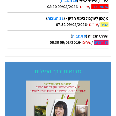
אַשְׁרֵי הָאִישׁ🌹🌻🌹
(
19 תגובות
)
שמואל כהן
/
שירים
-09/08/2026 08:20
מַתְכּוֹן לְעוֹלָם לבימת הדיון -
(
12 תגובות
)
אביה
/
שירים
-09/08/2026 07:32
שירתי הגלויה
(
9 תגובות
)
דני זכריה
/
שירים
-09/08/2026 06:39
סדנאות דרך המילים