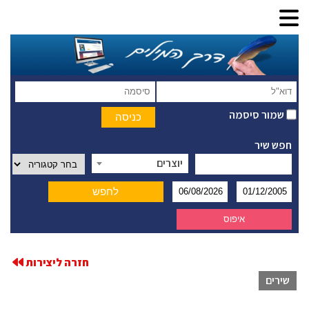
שמור סיסמה
חפש שיר
יוצרים
חזרה ליצירות
שירים