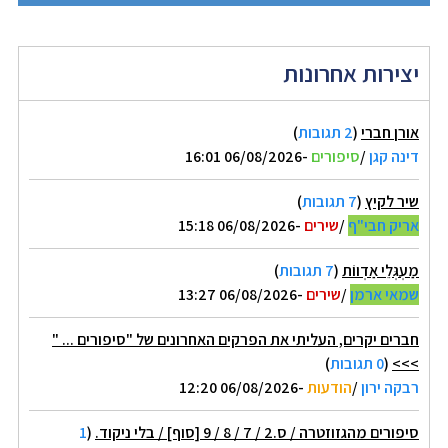
יצירות אחרונות
אורן חברי
(
2 תגובות
)
דינה קגן
/
סיפורים
-06/08/2026 16:01
שיר לקיץ
(
7 תגובות
)
אריק חבי"ף
/
שירים
-06/08/2026 15:18
מַעְגְּלֵי אַדְווֹת
(
7 תגובות
)
שמאי ארמן
/
שירים
-06/08/2026 13:27
חברים יקרים, העליתי את הפרקים האחרונים של "סיפורים ... "
>>>
(
0 תגובות
)
רבקה ירון
/
הודעות
-06/08/2026 12:20
סיפורים מהגזוזטרה / ס.2 / 7 / 8 / 9 [סוף] / בלי ניקוד.
(
1