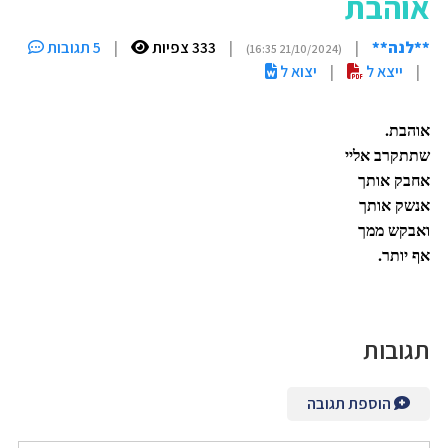
אוהבת
**לנה**
|
|
333 צפיות
|
5 תגובות
(21/10/2024 16:35)
|
ייצא ל
|
יצוא ל
אוהבת.
שתתקרב אליי
אחבק אותך
אנשק אותך
ואבקש ממך
אף יותר.
תגובות
הוספת תגובה