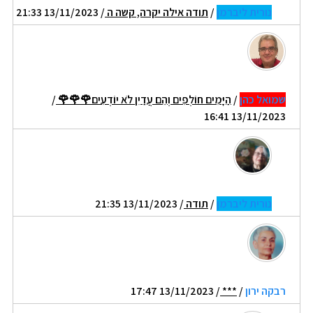
נורית ליברמן
/
תודה אילה יקרה, קשה ה
/ 13/11/2023 21:33
שמואל כהן
/
הַיָּמִים חוֹלְפִים וְהֵם עֲדַיִן לֹא יוֹדְעִים🌹🌹🌹
/
13/11/2023 16:41
נורית ליברמן
/
תודה
/ 13/11/2023 21:35
רבקה ירון
/
***
/ 13/11/2023 17:47