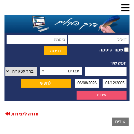
שמור סיסמה
חפש שיר
יוצרים
חזרה ליצירות
שירים