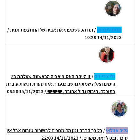
נורית ליברמן
/
תודהכששמעתי את אביה של התתצפתיתנית
/
14/11/2023 10:29
גלי צבי-ויס
/
זו הייתה האסוציאציה הראשונה שעלתה בי:
הימים האלה שמוקי נחשב כנעדר. איזו סערת רגשות עוברת
בתוככם. חיבוק גדול אהובה. ❤️❤️❤️
/ 15/11/2023 06:58
גליה אזולאי
/
כל כך הרבה זמן הם מחכים לבשורות טובות אבל אין
סיכוי, ובכול זאת מקווים.
/ 14/11/2023 22:03