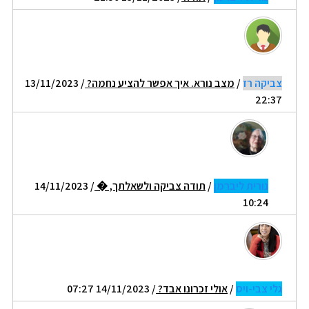
צביקה רז
/
מצב נורא. איך אפשר להציע נחמה?
/ 13/11/2023
22:37
נורית ליברמן
/
תודה צביקה ולשאלתך, �
/ 14/11/2023
10:24
גלי צבי-ויס
/
אולי זכרונו אבד?
/ 14/11/2023 07:27