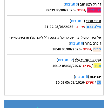
זה רק רצון טוב
(
3 תגובות
)
דני זכריה
/
שירים
-06/08/2026 06:39
עברי ערבי
(
1 תגובות
)
אילה בכור
/
שירים
-05/08/2026 21:22
על השחיטה-לזכרו שלאריאל ביבאס ז"ל ליום הולדתו השביעי-יהי
זיכרם ברוך
(
8 תגובות
)
מרים
/
שירים
-05/08/2026 18:48
הַפֶּלֶא הַשְּׁמִינִי שֶׁלִּי
(
12 תגובות
)
אביה
/
שירים
-05/08/2026 16:12
יום יבוא
(
5 תגובות
)
ZR
/
שירים
-05/08/2026 10:03