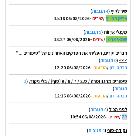
שיר לקיץ
(
4 תגובות
)
אריק חבי"ף
/
שירים
-06/08/2026 15:18
מַעְגְּלֵי אַדְווֹת
(
5 תגובות
)
שמאי ארמן
/
שירים
-06/08/2026 13:27
חברים יקרים, העליתי את הפרקים האחרונים של "סיפורים ... "
>>>
(
0 תגובות
)
רבקה ירון
/
הודעות
-06/08/2026 12:20
סיפורים מהגזוזטרה / ס.2 / 7 / 8 / 9 [סוף] / בלי ניקוד.
(
1
תגובות
)
רבקה ירון
/
הודעות
-06/08/2026 12:16
לפני הכול
(
4 תגובות
)
ZR
/
שירים
-06/08/2026 10:54
נקודה-סוף
(
4 תגובות
)