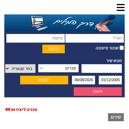
שמור סיסמה
חפש שיר
יוצרים
חזרה ליצירות
שירים