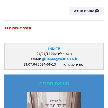
הוספת תגובה
חזרה ליצירות
עדינה-ו
תאריך לידה:01/01/1899
Email:
gilianaa@walla.co.il
תאריך כניסה אחרון: 2024-06-13 13:07:04
הוצאת ספרים