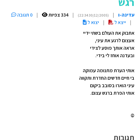
רגש
עדינה-ו
|
|
334 צפיות
|
0 תגובה
(30/12/2005 22:34)
|
ייצא ל
|
יצוא ל
אחבוק את העולם בשתי ידיי
אעצום לרגע את עיני,
אראה אותך פוסע לצידי
ובעדנה אוחז לי בידי.
אותי הערת מתנומה עמוקה
בי חיים חדשים החדרת ותקווה
עיני הוארו בסובב ביקום
אותי הפרת ברגש עצום.
©
תגובות