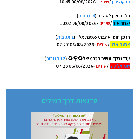
רבקה ירון
/
שירים
-06/08/2026 10:45
חלום חלון לאהבה
(
4 תגובות
)
יצחק אור
/
שירים
-06/08/2026 10:02
הזמן חופן אהבתי-אסנת אלון
(
1 תגובות
)
אסנת אלון
/
שירים
-06/08/2026 07:27
עוֹד נִרְקֹד וְנָשִׁיר בְּכַרְמִיאֵל🌻🌹🌻
(
12 תגובות
)
שמואל כהן
/
שירים
-06/08/2026 07:23
סדנאות דרך המילים