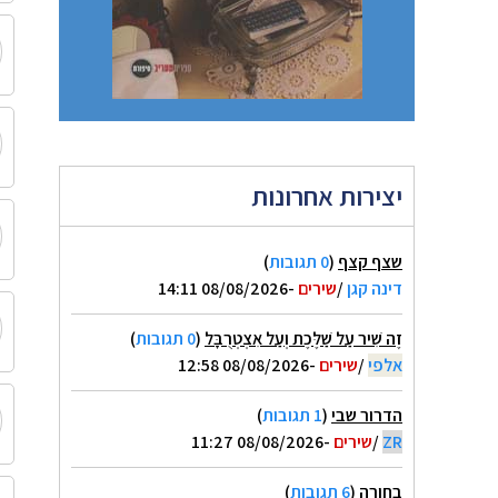
יצירות אחרונות
שצף קצף
(
0 תגובות
)
דינה קגן
/
שירים
-08/08/2026 14:11
זֶה שִׁיר עַל שַׁלֶּכֶת וְעַל אִצְטְרֻבָּל
(
0 תגובות
)
אלפי
/
שירים
-08/08/2026 12:58
הדרור שבי
(
1 תגובות
)
ZR
/
שירים
-08/08/2026 11:27
בחורה
(
6 תגובות
)