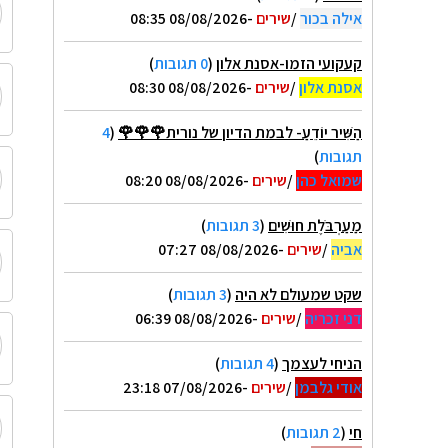
אילה בכור
/
שירים
-08/08/2026 08:35
קעקועי הזמו-אסנת אלון
(
0 תגובות
)
אסנת אלון
/
שירים
-08/08/2026 08:30
הַשִּׁיר יוֹדֵעַ- לבמת הדיון של נורית🌹🌹🌹
(
4
תגובות
)
שמואל כהן
/
שירים
-08/08/2026 08:20
מַעַרְבֹּלֶת חוּשִׁים
(
3 תגובות
)
אביה
/
שירים
-08/08/2026 07:27
שקט שמעולם לא היה
(
3 תגובות
)
דני זכריה
/
שירים
-08/08/2026 06:39
הניחי לעצמך
(
4 תגובות
)
אודי גלבמן
/
שירים
-07/08/2026 23:18
חי
(
2 תגובות
)