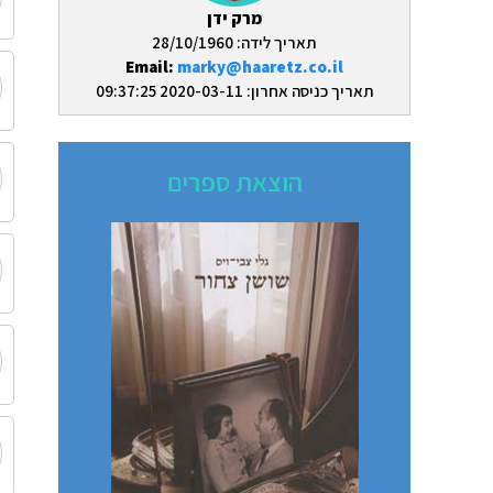
מרק ידן
תאריך לידה: 28/10/1960
Email:
marky@haaretz.co.il
תאריך כניסה אחרון: 2020-03-11 09:37:25
הוצאת ספרים