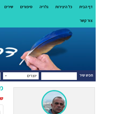
דף הבית
כל היצירות
גלריה
סיפורים
שירים
צור קשר
חפש שיר
יוצרים
מר
שי