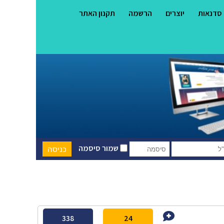
סדנאות
יוצרים
הרשמה
תקנון האתר
שמור סיסמה
338
24