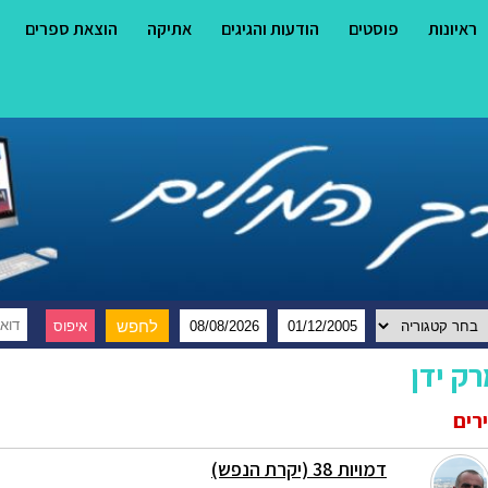
ראיונות
פוסטים
הודעות והגיגים
אתיקה
הוצאת ספרים
ק ידן
רים
דמויות 38 (יקרת הנפש)