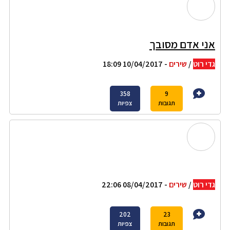
אני אדם מסובך
גדי רוט
/
שירים
- 10/04/2017 18:09
358
9
תגובות
צפיות
גדי רוט
/
שירים
- 08/04/2017 22:06
202
23
תגובות
צפיות