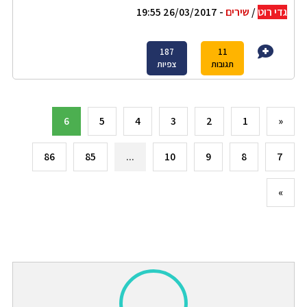
גדי רוט
/
שירים
- 26/03/2017 19:55
187
11
תגובות
צפיות
6
5
4
3
2
1
«
86
85
...
10
9
8
7
»