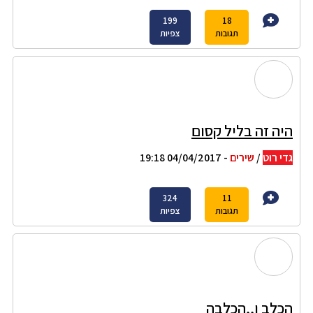
199
18
תגובות
צפיות
היה זה בליל קסום
גדי רוט
/
שירים
- 04/04/2017 19:18
324
11
תגובות
צפיות
הכלב ו,,הכלבה