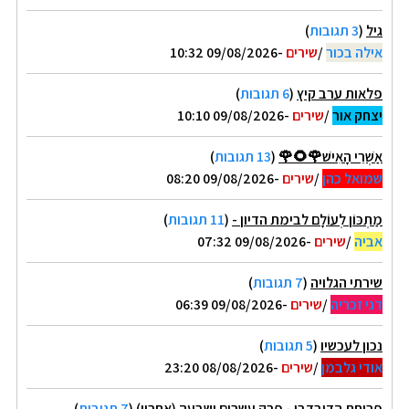
גיל
(
3 תגובות
)
אילה בכור
/
שירים
-09/08/2026 10:32
פלאות ערב קיץ
(
6 תגובות
)
יצחק אור
/
שירים
-09/08/2026 10:10
אַשְׁרֵי הָאִישׁ🌹🌻🌹
(
13 תגובות
)
שמואל כהן
/
שירים
-09/08/2026 08:20
מַתְכּוֹן לְעוֹלָם לבימת הדיון -
(
11 תגובות
)
אביה
/
שירים
-09/08/2026 07:32
שירתי הגלויה
(
7 תגובות
)
דני זכריה
/
שירים
-09/08/2026 06:39
נכון לעכשיו
(
5 תגובות
)
אודי גלבמן
/
שירים
-08/08/2026 23:20
פריחת הדובדבן - פרק עשרים ושבעה (אחרון)
(
7 תגובות
)