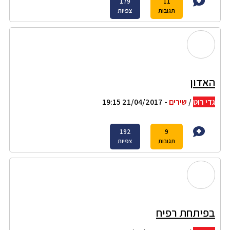
179
11
תגובות
צפיות
האדון
גדי רוט
/
שירים
- 21/04/2017 19:15
192
9
תגובות
צפיות
בפיתחת רפיח