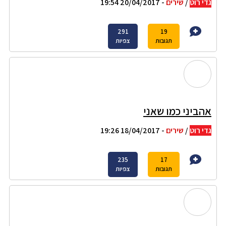
גדי רוט
/
שירים
- 20/04/2017 19:54
291
19
תגובות
צפיות
אהביני כמו שאני
גדי רוט
/
שירים
- 18/04/2017 19:26
235
17
תגובות
צפיות