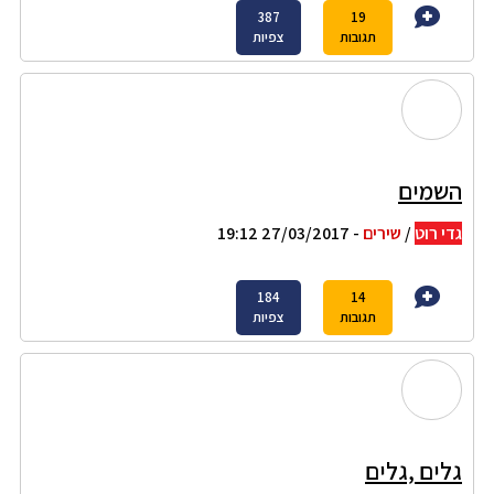
387
19
תגובות
צפיות
השמים
גדי רוט
/
שירים
- 27/03/2017 19:12
184
14
תגובות
צפיות
גלים ,גלים