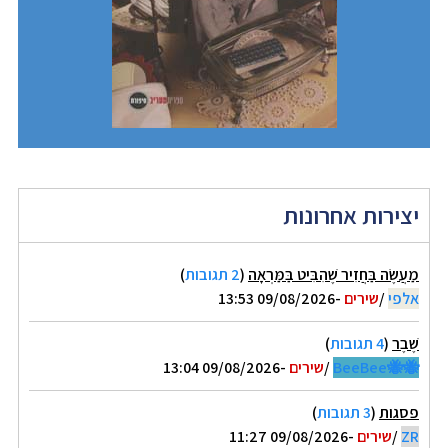
יצירות אחרונות
מַעֲשֶׂה בַּחֲזִיר שֶׁהִבִּיט בַּמַּרְאָה
(
2 תגובות
)
אלפי
/
שירים
-09/08/2026 13:53
שֶׁבֶר
(
4 תגובות
)
🐝🐝BeeBee
/
שירים
-09/08/2026 13:04
פסגות
(
3 תגובות
)
ZR
/
שירים
-09/08/2026 11:27