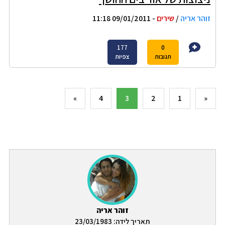
זוהר אריה
/
שירים
- 09/01/2011 11:18
177
0
תגובות
צפיות
»
4
3
2
1
«
זוהר אריה
תאריך לידה: 23/03/1983