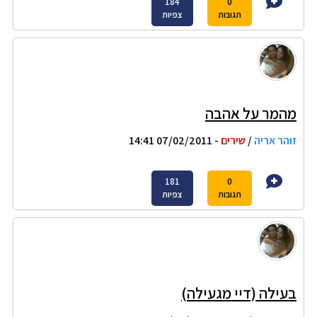
184
0
תגובות
צפיות
מהמר על אהבה
זוהר אריה
/
שירים
- 07/02/2011 14:41
181
0
תגובות
צפיות
בעילה (דיי מגעילה)