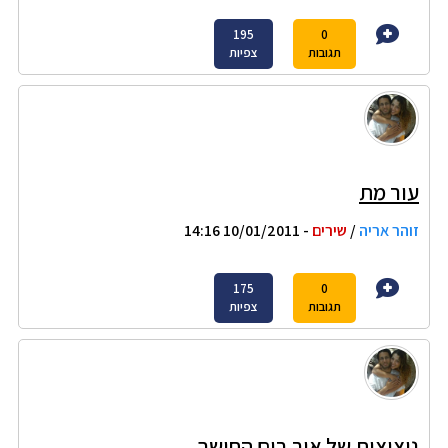
195
0
תגובות
צפיות
עור מת
זוהר אריה
/
שירים
- 10/01/2011 14:16
175
0
תגובות
צפיות
ניצוצות של אור בים החושך