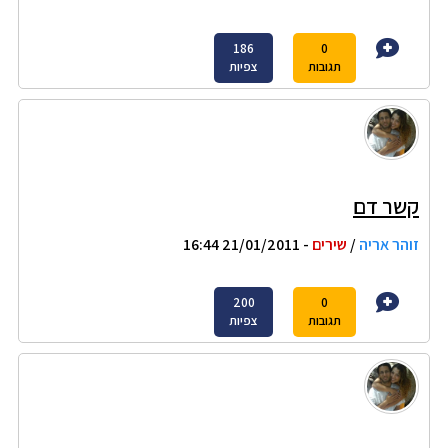
186
0
תגובות
צפיות
קשר דם
זוהר אריה
/
שירים
- 21/01/2011 16:44
200
0
תגובות
צפיות