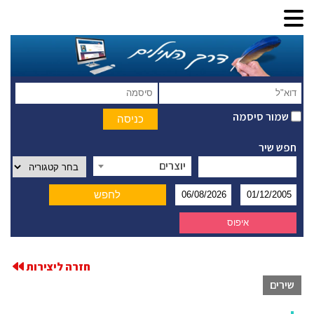
שמור סיסמה
חפש שיר
יוצרים
חזרה ליצירות
שירים