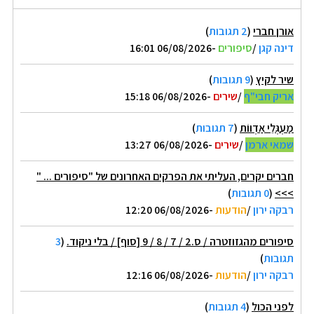
אורן חברי
(
2 תגובות
)
דינה קגן
/
סיפורים
-06/08/2026 16:01
שיר לקיץ
(
9 תגובות
)
אריק חבי"ף
/
שירים
-06/08/2026 15:18
מַעְגְּלֵי אַדְווֹת
(
7 תגובות
)
שמאי ארמן
/
שירים
-06/08/2026 13:27
חברים יקרים, העליתי את הפרקים האחרונים של "סיפורים ... "
>>>
(
0 תגובות
)
רבקה ירון
/
הודעות
-06/08/2026 12:20
סיפורים מהגזוזטרה / ס.2 / 7 / 8 / 9 [סוף] / בלי ניקוד.
(
3
תגובות
)
רבקה ירון
/
הודעות
-06/08/2026 12:16
לפני הכול
(
4 תגובות
)