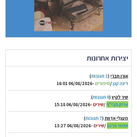
יצירות אחרונות
אורן חברי
(
2 תגובות
)
דינה קגן
/
סיפורים
-06/08/2026 16:01
שיר לקיץ
(
9 תגובות
)
אריק חבי"ף
/
שירים
-06/08/2026 15:18
מַעְגְּלֵי אַדְווֹת
(
7 תגובות
)
שמאי ארמן
/
שירים
-06/08/2026 13:27