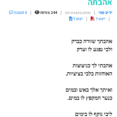
אהבתה
יריב מני
|
|
244 צפיות
|
0 תגובה
(14/03/2009 19:23)
|
ייצא ל
|
יצוא ל
אהבתך שזורה כברק
ולבי נפגע לו וערק
אהבתי לך כניצוצות
האוחזות בלבי בציציות.
ואיתך אלך באש ובמים
כנער המקפץ לו במים.
ליבי נוקף לו בימים