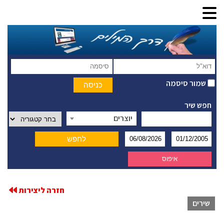
שמור סיסמה
חפש שיר
יוצרים
חזרה ליצירות
שירים