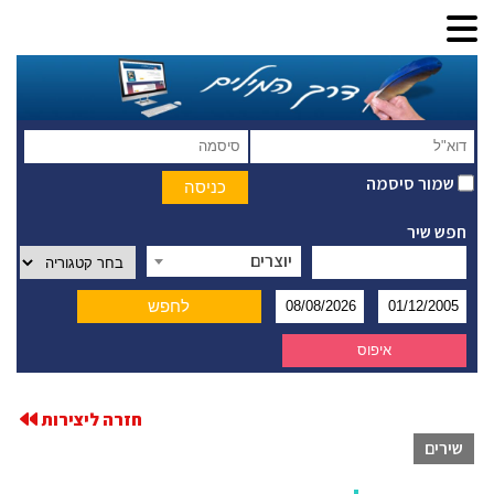
שמור סיסמה
חפש שיר
יוצרים
חזרה ליצירות
שירים