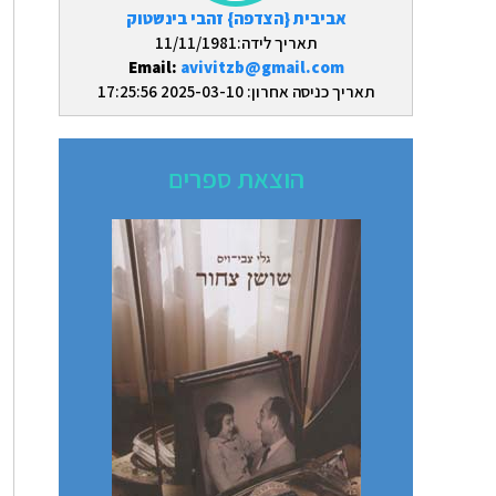
אביבית {הצדפה} זהבי בינשטוק
תאריך לידה:11/11/1981
Email:
avivitzb@gmail.com
תאריך כניסה אחרון: 2025-03-10 17:25:56
הוצאת ספרים