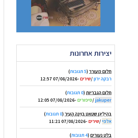
יצירות אחרונות
חלום מעורר
(
5 תגובות
)
רבקה ירון
/
שירים
-07/08/2026 12:57
חלום הגבריות
(
0 תגובות
)
jakuper
/
סיפורים
-07/08/2026 12:05
בְּהַיְלִיגֶן שטאט בְּוִינָה הָעִיר
(
0 תגובות
)
אלפי
/
שירים
-07/08/2026 11:21
בלט נעורים
(
4 תגובות
)