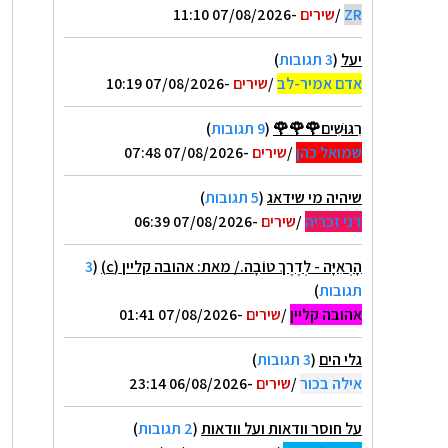
ZR
/
שירים
-07/08/2026 11:10
יעל
(
3 תגובות
)
אדם אמיר-לב
/
שירים
-07/08/2026 10:19
רִגּוּשִׁים🌹🌹🌹
(
9 תגובות
)
שמואל כהן
/
שירים
-07/08/2026 07:48
שיהיה מי שידאג
(
5 תגובות
)
דני זכריה
/
שירים
-07/08/2026 06:39
הָרְאִיָּה - לְדֶרֶךְ טוֹבָה./ מאת: אהובה קליין (c)
(
3
תגובות
)
אהובה קליין
/
שירים
-07/08/2026 01:41
גלי הים
(
3 תגובות
)
אילה בכור
/
שירים
-06/08/2026 23:14
על חוסר וודאות ועל וודאות
(
2 תגובות
)