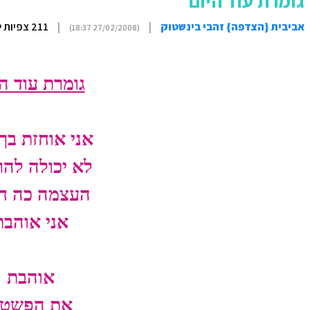
גומרת עוד היום
אביבית {הצדפה} זהבי בינשטוק
|
|
211 צפיות
(27/02/2008 18:37)
גומרת עוד ה
אני אוחזת בך
לא יכולה להר
העצמה כה ח
אני אוהבת
אוהבת
את הפשטו