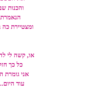
והכנות שב
הנאמרת
ומצטיירת כה ב
או, קשה לי לה
כל כך חזק
אני גומרת ה
עוד היום...