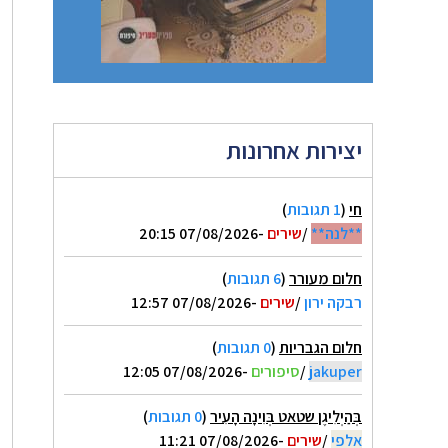
יצירות אחרונות
חי
(
1 תגובות
)
**לנה**
/
שירים
-07/08/2026 20:15
חלום מעורר
(
6 תגובות
)
רבקה ירון
/
שירים
-07/08/2026 12:57
חלום הגבריות
(
0 תגובות
)
jakuper
/
סיפורים
-07/08/2026 12:05
בְּהַיְלִיגֶן שטאט בְּוִינָה הָעִיר
(
0 תגובות
)
אלפי
/
שירים
-07/08/2026 11:21