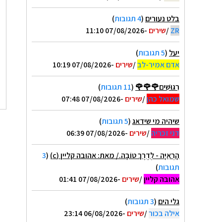
בלט נעורים
(
4 תגובות
)
ZR
/
שירים
-07/08/2026 11:10
יעל
(
5 תגובות
)
אדם אמיר-לב
/
שירים
-07/08/2026 10:19
רִגּוּשִׁים🌹🌹🌹
(
11 תגובות
)
שמואל כהן
/
שירים
-07/08/2026 07:48
שיהיה מי שידאג
(
5 תגובות
)
דני זכריה
/
שירים
-07/08/2026 06:39
הָרְאִיָּה - לְדֶרֶךְ טוֹבָה./ מאת: אהובה קליין (c)
(
3
תגובות
)
אהובה קליין
/
שירים
-07/08/2026 01:41
גלי הים
(
3 תגובות
)
אילה בכור
/
שירים
-06/08/2026 23:14