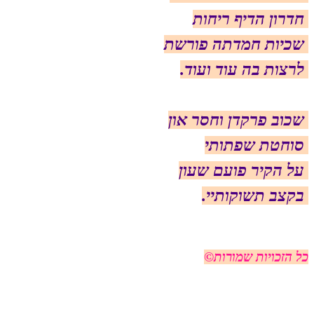
חדרון הדיף ריחות
שכיות חמדתה פורשת
לרצות בה עוד ועוד.
שכוב פרקדן וחסר און
סוחטת שפתותי
על הקיר פועם שעון
בקצב תשוקותיי.
כל הזכויות שמורות©