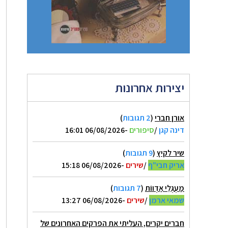
יצירות אחרונות
אורן חברי
(
2 תגובות
)
דינה קגן
/
סיפורים
-06/08/2026 16:01
שיר לקיץ
(
9 תגובות
)
אריק חבי"ף
/
שירים
-06/08/2026 15:18
מַעְגְּלֵי אַדְווֹת
(
7 תגובות
)
שמאי ארמן
/
שירים
-06/08/2026 13:27
חברים יקרים, העליתי את הפרקים האחרונים של