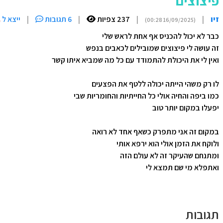
פיצוצים
זיו
|
|
237 צפיות
|
6 תגובות
|
ייצא ל
(16/09/2025 00:28)
כבר לא יכול להכניס אף אחת לראש שלי
זה עושה לי פיצוצים שמובילים לכאבים בנפש
ואין לי את היכולת להתמודד עם כל מה שמביא איתו קשר
לו רק משהי הייתה יכולה ללטף את הפצעים
כמו ביפה והחיה אולי כל החייתיות והחומריות שבי
יפעלו במקום יותר טוב
במקום זה אני מתפרק כשאף אחד לא רואה
ולוקח את הזמן אולי הוא ירפא אותי
ומתנחם שהעיקר זה לא עולם הזה
ואתפלא מי שם תמצא לי
תגובות