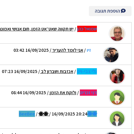
הוספת תגובה
שמואל כהן
/
יש תקווה שאט־אט הזמן, חום אנושי ואמונה
זיו
/
אני לומד להעריך
/ 16/09/2025 03:42
גלי צבי-ויס
/
אכזבות ושברון לב
/ 16/09/2025 07:23
דני זכריה
/
ולוקח את הזמן
/ 16/09/2025 08:44
/
🐝🐝
/ 16/09/2025 20:24
🐝🐝BeeBee