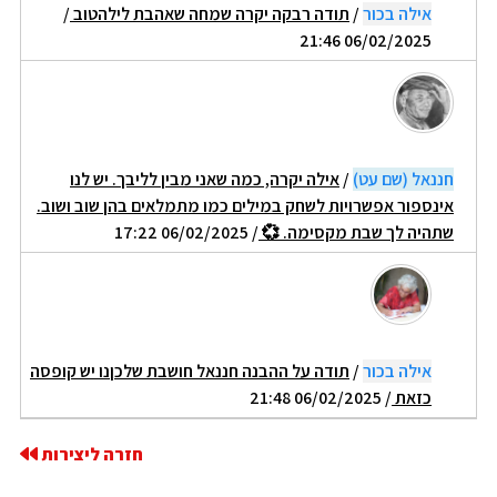
אילה בכור
/
תודה רבקה יקרה שמחה שאהבת לילהטוב
/
06/02/2025 21:46
חננאל (שם עט)
/
אילה יקרה, כמה שאני מבין לליבך. יש לנו
אינספור אפשרויות לשחק במילים כמו מתמלאים בהן שוב ושוב.
שתהיה לך שבת מקסימה. 💞
/ 06/02/2025 17:22
אילה בכור
/
תודה על ההבנה חננאל חושבת שלכןנו יש קופסה
כזאת
/ 06/02/2025 21:48
חזרה ליצירות