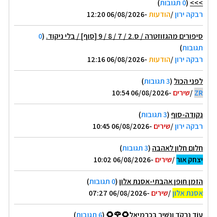
>>>
(
0 תגובות
)
רבקה ירון
/
הודעות
-06/08/2026 12:20
סיפורים מהגזוזטרה / ס.2 / 7 / 8 / 9 [סוף] / בלי ניקוד.
(
0
תגובות
)
רבקה ירון
/
הודעות
-06/08/2026 12:16
לפני הכול
(
3 תגובות
)
ZR
/
שירים
-06/08/2026 10:54
נקודה-סוף
(
3 תגובות
)
רבקה ירון
/
שירים
-06/08/2026 10:45
חלום חלון לאהבה
(
3 תגובות
)
יצחק אור
/
שירים
-06/08/2026 10:02
הזמן חופן אהבתי-אסנת אלון
(
0 תגובות
)
אסנת אלון
/
שירים
-06/08/2026 07:27
עוֹד נִרְקֹד וְנָשִׁיר בְּכַרְמִיאֵל🌻🌹🌻
(
6 תגובות
)