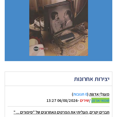
יצירות אחרונות
מַעְגְּלֵי אַדְווֹת
(
0 תגובות
)
שמאי ארמן
/
שירים
-06/08/2026 13:27
חברים יקרים, העליתי את הפרקים האחרונים של "סיפורים ... "