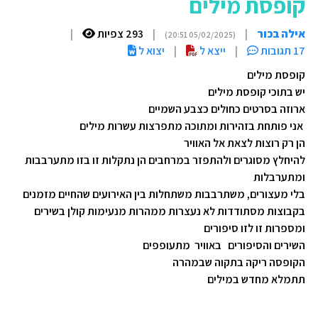
קופסת מילים
אילה בכור
|
|
293 צפיות
|
(05/02/2025 20:51)
17 תגובות
|
ייצא ל
|
יצוא ל
קופסת מילים
יש בתוכי קופסת מילים
ארוזה בסרטים כחולים כצבע השמיים
אני פותחת בזהירות ומתוכה מתפרצות עשרות מילים
הן רק רוצות לצאת אל האוויר
להיחלץ מסוגרים ולהתפזר במרחבים הן נתקלות זו בזו מתערבבות
ומתערבלות
בלי מעצורים, משתרבבות משתחלות בין האירועים שהחיים מזמנים
בקבוצות מסתודדות לא נעצרות ממהרות מנעימות קולן בשירים
ומספרות זו לזו סיפורים
השירים והסיפורים באוויר מתעופפים
הקופסה ריקה בתקוה שבמהרה
תתמלא מחדש במילים