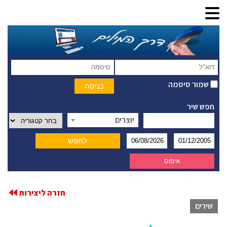
שמור סיסמה
חפש שיר
יוצרים
חזרה ליצירות
שירים