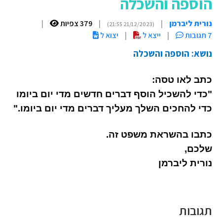
הוספה והשכלה
נורית ליברמן
|
|
379 צפיות
|
(21/12/2023 21:55)
7 תגובות
|
ייצא ל
|
יצוא ל
נושא: הוספה והשכלה
כתב לאו טסה:
"כדי להשכיל הוסף דברים חדשים מדי יום ביומו
כדי להחכים השלך מעליך דברים מדי יום ביומו."
כתבו בהשראת משפט זה.
שלכם,
נורית ליברמן
תגובות