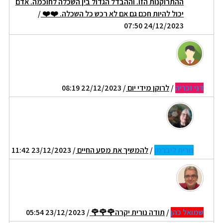
ההתרוקנות הזו. וההבדל הגדול בין השכלה לחוכמה. אדם
יכול להיות חכם גם אם לא רכש כל השכלה. ❤️❤️
/
24/12/2023 07:50
דני זכריה
/
לרוקן מידי יום
/ 22/12/2023 08:19
נורית ליברמן
/
להמשיך את מסע החיים
/ 23/12/2023 11:42
שמואל כהן
/
תודה נורית יקרה🌹🌹🌹
/ 23/12/2023 05:54