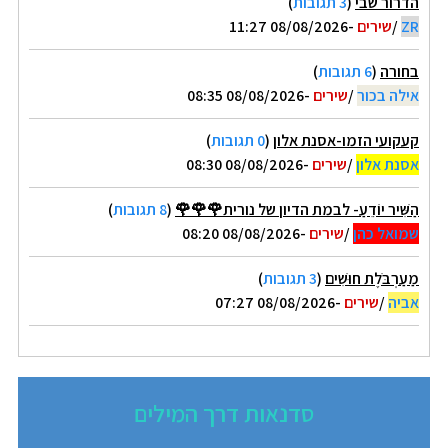
הדרור שבי
(
3 תגובות
)
ZR
/
שירים
-08/08/2026 11:27
בחורה
(
6 תגובות
)
אילה בכור
/
שירים
-08/08/2026 08:35
קעקועי הזמו-אסנת אלון
(
0 תגובות
)
אסנת אלון
/
שירים
-08/08/2026 08:30
הַשִּׁיר יוֹדֵעַ- לבמת הדיון של נורית🌹🌹🌹
(
8 תגובות
)
שמואל כהן
/
שירים
-08/08/2026 08:20
מַעַרְבֹּלֶת חוּשִׁים
(
3 תגובות
)
אביה
/
שירים
-08/08/2026 07:27
סדנאות דרך המילים