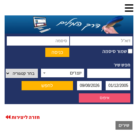
שמור סיסמה
חפש שיר
יוצרים
חזרה ליצירות
שירים