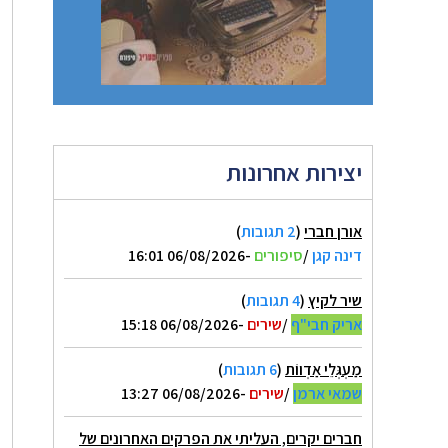
יצירות אחרונות
אורן חברי
(
2 תגובות
)
דינה קגן
/
סיפורים
-06/08/2026 16:01
שיר לקיץ
(
4 תגובות
)
אריק חבי"ף
/
שירים
-06/08/2026 15:18
מַעְגְּלֵי אַדְווֹת
(
6 תגובות
)
שמאי ארמן
/
שירים
-06/08/2026 13:27
חברים יקרים, העליתי את הפרקים האחרונים של