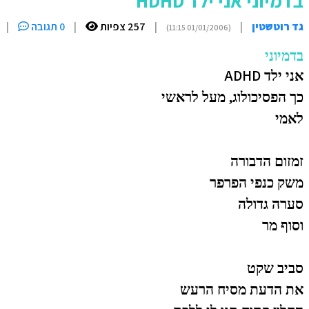
בדמיוני אני ילד HDHD
גד רוטשטין
|
|
257 צפיות
|
0 תגובה
|
(01/01/2006 11:15)
בדמיוני
ADHD
אני ילד
כך הפסיכולוג, מעל לראשי
לאמי
זמזום הדבורה
משק כנפי הפרפר
סערה גדולה
וסוף מר
סביב שקט
את הדעת מסיח הרעש