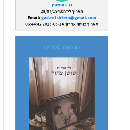
גד רוטשטין
תאריך לידה:28/07/1943
Email:
gad.rotshtein@gmail.com
תאריך כניסה אחרון: 2025-05-14 06:44:42
הוצאת ספרים