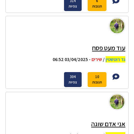
314
6
תגובות
צפיות
עוד מעט פסח
גד רוטשטין
/
שירים
- 03/04/2025 06:52
304
10
תגובות
צפיות
אני אדם שוגה