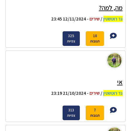
מה, למה?
גד רוטשטין
/
שירים
- 12/11/2024 23:45
325
10
תגובות
צפיות
אי
גד רוטשטין
/
שירים
- 21/10/2024 23:19
313
7
תגובות
צפיות