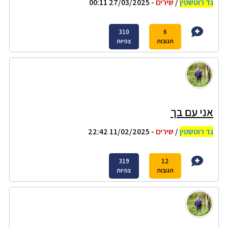
גד רוטשטין
/
שירים
- 27/03/2025 00:11
310
6
תגובות
צפיות
אני עם בך
גד רוטשטין
/
שירים
- 11/02/2025 22:42
319
12
תגובות
צפיות