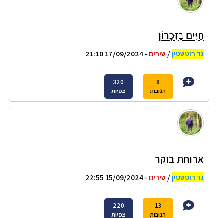
חַיִּים בַּזִּכָּרוֹן
גד רוטשטין
/
שירים
- 17/09/2024 21:10
320
8
תגובות
צפיות
ארוחת בוקר
גד רוטשטין
/
שירים
- 15/09/2024 22:55
220
13
תגובות
צפיות