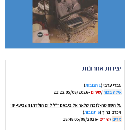
יצירות אחרונות
עברי ערבי
(
1 תגובות
)
אילה בכור
/
שירים
-05/08/2026 21:22
על השחיטה-לזכרו שלאריאל ביבאס ז"ל ליום הולדתו השביעי-יהי
זיכרם ברוך
(
6 תגובות
)
מרים
/
שירים
-05/08/2026 18:48