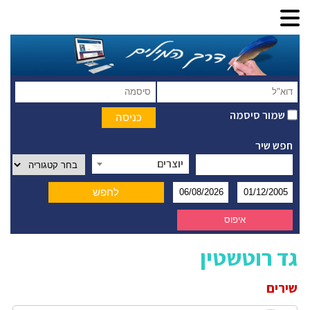
שמור סיסמה
חפש שיר
יוצרים
גד רוטשטין
שירים