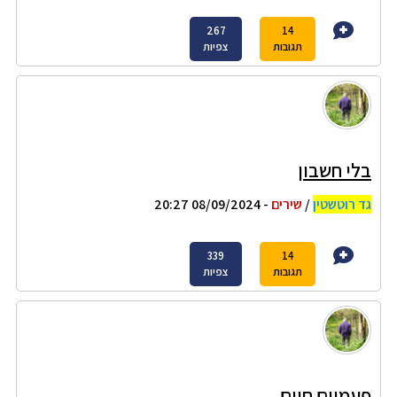
267
14
תגובות
צפיות
בלי חשבון
גד רוטשטין
/
שירים
- 08/09/2024 20:27
339
14
תגובות
צפיות
פעמיים חיים