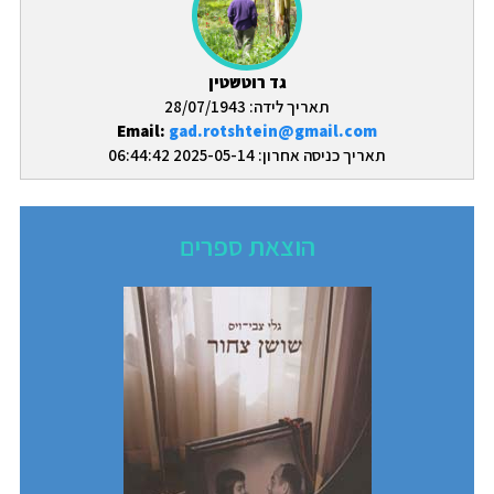
גד רוטשטין
תאריך לידה: 28/07/1943
Email:
gad.rotshtein@gmail.com
תאריך כניסה אחרון: 2025-05-14 06:44:42
הוצאת ספרים