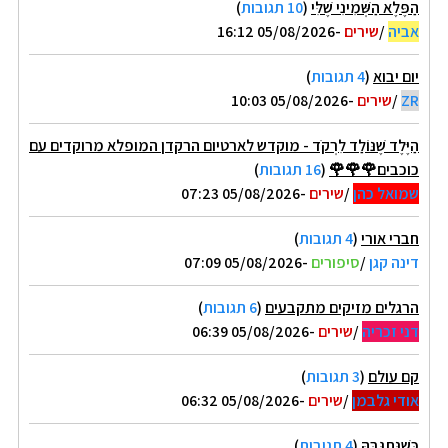
הַפֶּלֶא הַשְּׁמִינִי שֶׁלִּי
(
10 תגובות
)
אביה
/
שירים
-05/08/2026 16:12
יום יבוא
(
4 תגובות
)
ZR
/
שירים
-05/08/2026 10:03
הַיֶּלֶד שֶׁנּוֹלַד לִרְקֹד - מוקדש לארטיום הרקדן המופלא מרוקדים עם
כוכבים🌹🌹🌹
(
16 תגובות
)
שמואל כהן
/
שירים
-05/08/2026 07:23
חברי אורי
(
4 תגובות
)
דינה קגן
/
סיפורים
-05/08/2026 07:09
הרגלים מזיקים מתקבעים
(
6 תגובות
)
דני זכריה
/
שירים
-05/08/2026 06:39
קם עולם
(
3 תגובות
)
אודי גלבמן
/
שירים
-05/08/2026 06:32
כְּשֶׁנִּתְגַּבֶּהַּ
(
4 תגובות
)