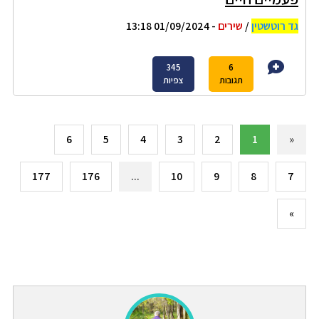
גד רוטשטין
/
שירים
- 01/09/2024 13:18
345
6
תגובות
צפיות
6
5
4
3
2
1
«
177
176
...
10
9
8
7
»